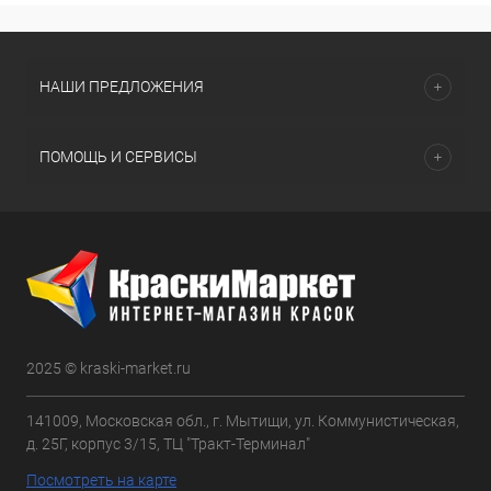
НАШИ ПРЕДЛОЖЕНИЯ
ПОМОЩЬ И СЕРВИСЫ
2025 © kraski-market.ru
141009, Московская обл., г. Мытищи, ул. Коммунистическая,
д. 25Г, корпус 3/15, ТЦ "Тракт-Терминал"
Посмотреть на карте