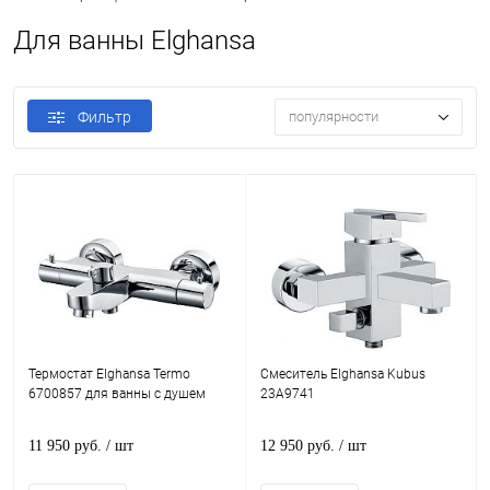
Для ванны Elghansa
Фильтр
популярности
Термостат Elghansa Termo
Смеситель Elghansa Kubus
6700857 для ванны с душем
23A9741
11 950 руб.
/ шт
12 950 руб.
/ шт