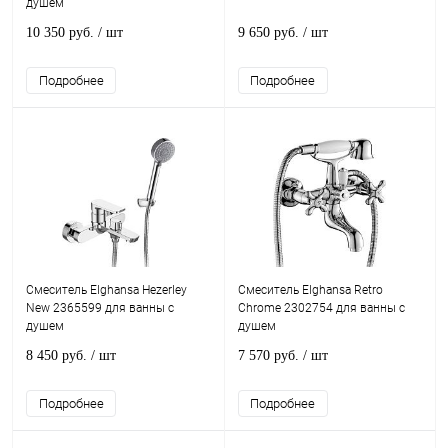
душем
10 350 руб.
/ шт
9 650 руб.
/ шт
Подробнее
Подробнее
Смеситель Elghansa Hezerley
Смеситель Elghansa Retro
New 2365599 для ванны с
Chrome 2302754 для ванны с
душем
душем
8 450 руб.
/ шт
7 570 руб.
/ шт
Подробнее
Подробнее