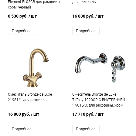
Element EL02CB для раковины,
для раковины
хром, черный
6 530 руб.
/ шт
16 800 руб.
/ шт
Подробнее
Подробнее
Смеситель Bronze de Luxe
Смеситель Bronze de Luxe
21981/1 для раковины
Tiffany 1920CR С ВНУТРЕННЕЙ
ЧАСТЬЮ, для раковины, хром
16 800 руб.
/ шт
17 710 руб.
/ шт
Подробнее
Подробнее