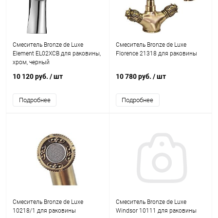
Смеситель Bronze de Luxe
Смеситель Bronze de Luxe
Element EL02XCB для раковины,
Florence 21318 для раковины
хром, черный
10 120 руб.
/ шт
10 780 руб.
/ шт
Подробнее
Подробнее
Смеситель Bronze de Luxe
Смеситель Bronze de Luxe
10218/1 для раковины
Windsor 10111 для раковины