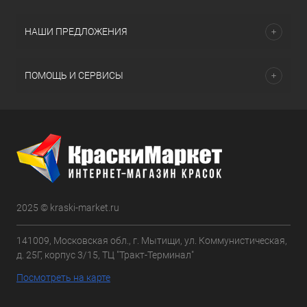
НАШИ ПРЕДЛОЖЕНИЯ
ПОМОЩЬ И СЕРВИСЫ
2025 © kraski-market.ru
141009, Московская обл., г. Мытищи, ул. Коммунистическая,
д. 25Г, корпус 3/15, ТЦ "Тракт-Терминал"
Посмотреть на карте