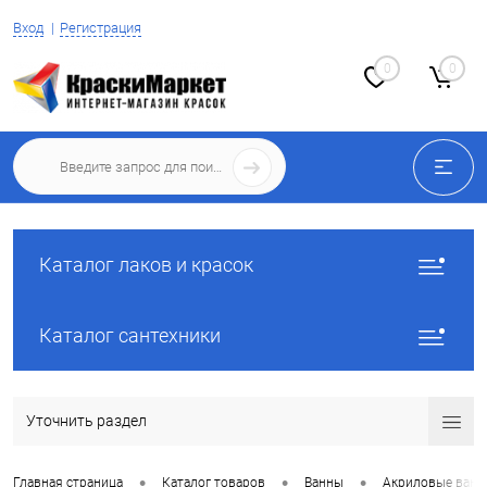
Вход
Регистрация
0
0
Каталог лаков и красок
Каталог сантехники
Уточнить раздел
•
•
•
Главная страница
Каталог товаров
Ванны
Акриловые ван