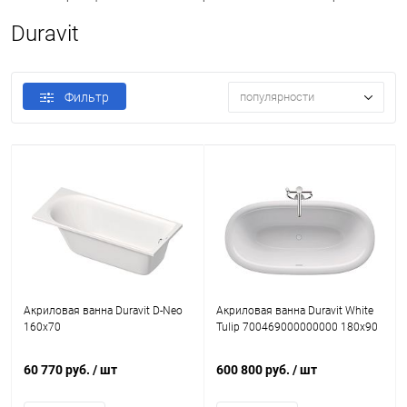
Duravit
Фильтр
популярности
Акриловая ванна Duravit D-Neo
Акриловая ванна Duravit White
160x70
Tulip 700469000000000 180x90
60 770 руб.
/ шт
600 800 руб.
/ шт