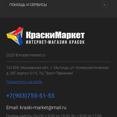
ПОМОЩЬ И СЕРВИСЫ
2025 © kraski-market.ru
141009, Московская обл., г. Мытищи, ул. Коммунистическая,
д. 25Г, корпус 3/15, ТЦ "Тракт-Терминал"
Посмотреть на карте
+7(903)755-51-55
Email:
kraski-market@mail.ru
График работы Пн-Сб: с 9:00 до 19:00, Вс: с 9:00 до 17:00