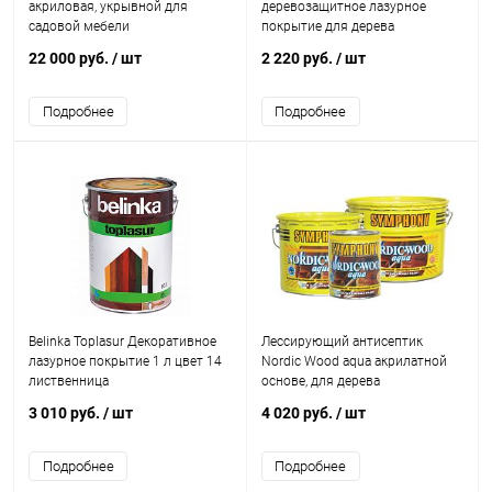
акриловая, укрывной для
деревозащитное лазурное
садовой мебели
покрытие для дерева
22 000 руб.
/ шт
2 220 руб.
/ шт
Подробнее
Подробнее
Belinka Toplasur Декоративное
Лессирующий антисептик
лазурное покрытие 1 л цвет 14
Nordic Wood aqua акрилатной
лиственница
основе, для дерева
3 010 руб.
/ шт
4 020 руб.
/ шт
Подробнее
Подробнее