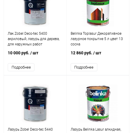
Лак Zobel Deco-tec 5400
Belinka Toplasur Декоративное
акриловый, лазурь для дерева,
лазурное покрытие 5 л цвет 13
для наружных работ
сосна
10 000 руб.
/ шт
12 860 руб.
/ шт
Подробнее
Подробнее
Лазурь Zobel Deco-tec 5440
Лазурь Belinka Lasur алкидная,