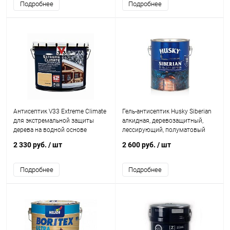
Подробнее
Подробнее
Антисептик V33 Extreme Climate
Гель-антисептик Husky Siberian
для экстремальной защиты
алкидная, деревозащитный,
дерева на водной основе
лессирующий, полуматовый
2 330 руб.
/ шт
2 600 руб.
/ шт
Подробнее
Подробнее