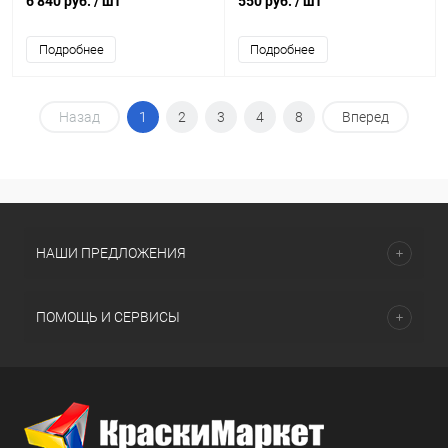
6 840 руб.
/ шт
550 руб.
/ шт
Подробнее
Подробнее
Назад
1
2
3
4
8
Вперед
НАШИ ПРЕДЛОЖЕНИЯ
ПОМОЩЬ И СЕРВИСЫ