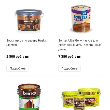
Воск-лазурь по дереву Husky
Boritex Ultra Gel – лазурь для
Siberian
деревянных дачи, деревянные
дома,
2 500 руб.
/ шт
7 380 руб.
/ шт
Подробнее
Подробнее