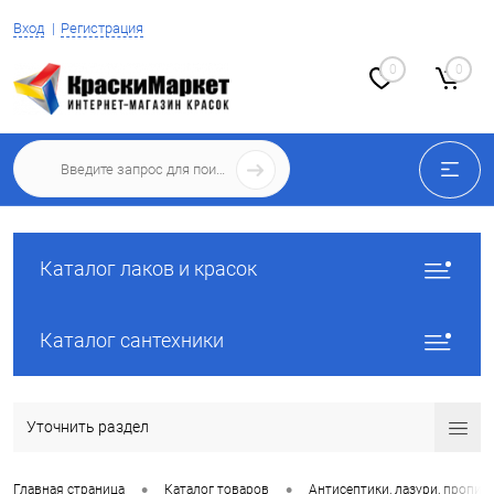
Вход
Регистрация
0
0
Каталог лаков и красок
Каталог сантехники
Уточнить раздел
•
•
Главная страница
Каталог товаров
Антисептики, лазури, пропит