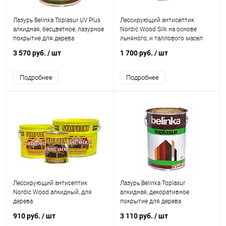
Лазурь Belinka Toplasur UV Plus
Лессирующий антисептик
алкидная, бесцветное, лазурное
Nordic Wood Silk на основе
покрытие для дерева
льняного, и таллового масел
3 570 руб.
/ шт
1 700 руб.
/ шт
Подробнее
Подробнее
Лессирующий антисептик
Лазурь Belinka Toplasur
Nordic Wood алкидный, для
алкидная, декоративное
дерева
покрытие для дерева
910 руб.
/ шт
3 110 руб.
/ шт