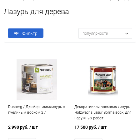
Лазурь для дерева
Фильтр
популярности
Dusberg / Дюсберг аквалазурь с
Декоративная восковая лазурь
пчелиным воском 2 л
Holzwachs Lasur Borma воск, для
наружных работ
2 990 руб.
/ шт
17 500 руб.
/ шт