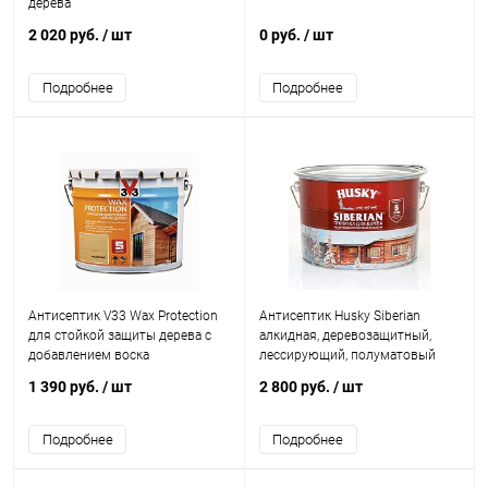
дерева
2 020 руб.
/ шт
0 руб.
/ шт
Подробнее
Подробнее
Антисептик V33 Wax Protection
Антисептик Husky Siberian
для стойкой защиты дерева с
алкидная, деревозащитный,
добавлением воска
лессирующий, полуматовый
1 390 руб.
/ шт
2 800 руб.
/ шт
Подробнее
Подробнее