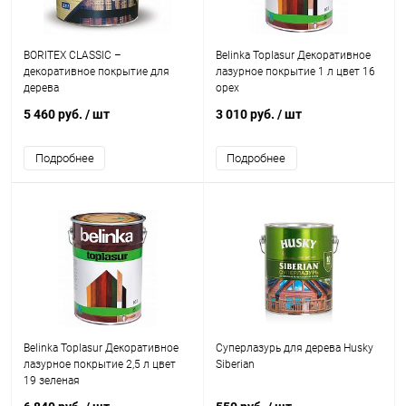
BORITEX CLASSIC –
Belinka Toplasur Декоративное
декоративное покрытие для
лазурное покрытие 1 л цвет 16
дерева
орех
5 460 руб.
/ шт
3 010 руб.
/ шт
Подробнее
Подробнее
Belinka Toplasur Декоративное
Суперлазурь для дерева Husky
лазурное покрытие 2,5 л цвет
Siberian
19 зеленая