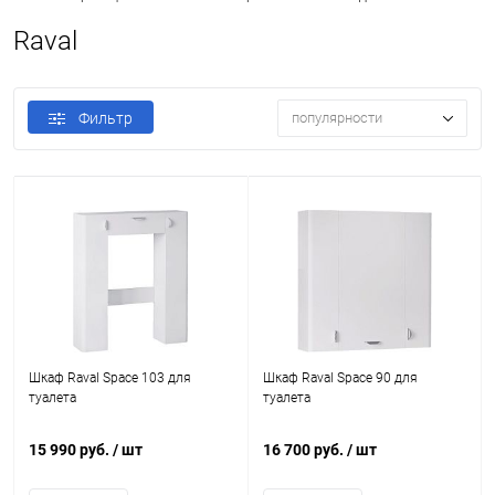
Raval
Фильтр
популярности
Шкаф Raval Space 103 для
Шкаф Raval Space 90 для
туалета
туалета
15 990 руб.
/ шт
16 700 руб.
/ шт