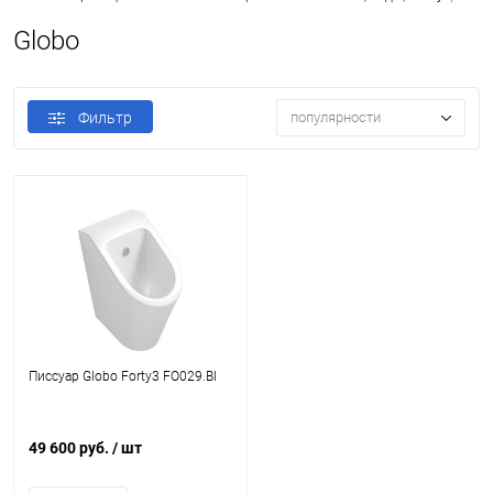
Globo
Фильтр
популярности
Писсуар Globo Forty3 FO029.BI
49 600 руб.
/ шт