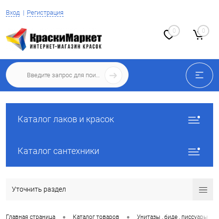
Вход
Регистрация
0
0
Каталог лаков и красок
Каталог сантехники
Уточнить раздел
•
•
•
Главная страница
Каталог товаров
Унитазы , биде , писсуары