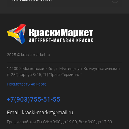
2025 © kraski-market.ru
141009, Московская обл., г. Мытищи, ул. Коммунистическая,
д. 25Г, корпус 3/15, ТЦ "Тракт-Терминал"
Посмотреть на карте
+7(903)755-51-55
Email:
kraski-market@mail.ru
График работы Пн-Сб: с 9:00 до 19:00, Вс: с 9:00 до 17:00