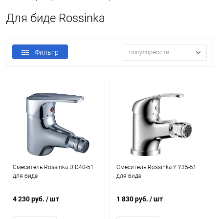
Для биде Rossinka
Фильтр
популярности
Смеситель Rossinka D D40-51
Смеситель Rossinka Y Y35-51
для биде
для биде
4 230 руб.
/ шт
1 830 руб.
/ шт