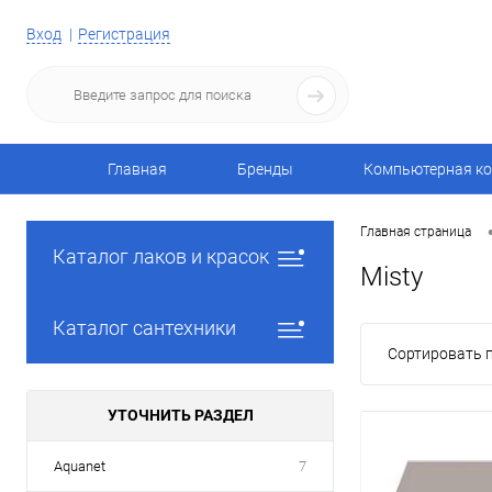
Вход
Регистрация
Главная
Бренды
Компьютерная ко
Главная страница
Каталог лаков и красок
Misty
Каталог сантехники
Сортировать п
УТОЧНИТЬ РАЗДЕЛ
Aquanet
7