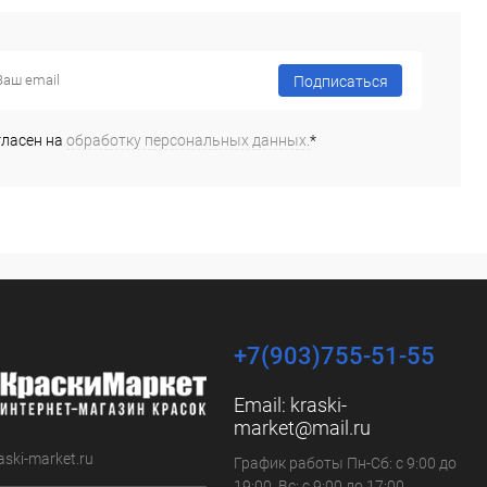
Подписаться
гласен на
обработку персональных данных.
*
+7(903)755-51-55
Email:
kraski-
market@mail.ru
aski-market.ru
График работы Пн-Сб: с 9:00 до
19:00, Вс: с 9:00 до 17:00