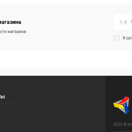
корзину
В корзину
магазина
ик
Сравнение
Купить в 1 клик
Сравнение
сти магазина
Я со
Под заказ
В избранное
Под заказ
сы
2025 © kr