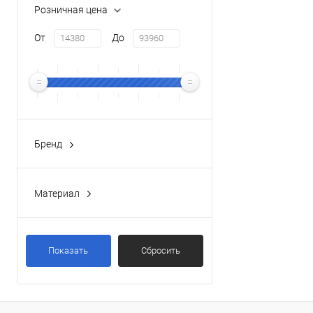
Розничная цена
От
До
Бренд
ALLEN BRAU
(19)
Материал
Латунь
(19)
Показать
Сбросить