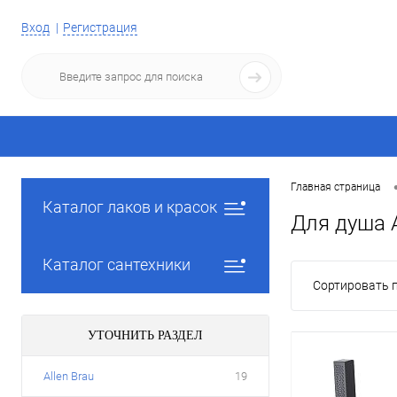
Вход
Регистрация
Главная страница
Каталог лаков и красок
Для душа A
Каталог сантехники
Сортировать п
УТОЧНИТЬ РАЗДЕЛ
Allen Brau
19