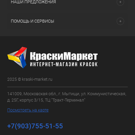
НАШИ ПРЕДЛОЖЕНИЯ
ПОМОЩЬ И СЕРВИСЫ
2025 © kraski-market.ru
141009, Московская обл., г. Мытищи, ул. Коммунистическая,
д. 25Г, корпус 3/15, ТЦ "Тракт-Терминал"
Посмотреть на карте
+7(903)755-51-55