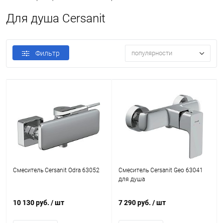
Для душа Cersanit
Фильтр
популярности
Смеситель Cersanit Odra 63052
Смеситель Cersanit Geo 63041
для душа
10 130 руб.
/ шт
7 290 руб.
/ шт