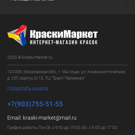
2025 © kraski-market.ru
141009, Московская обл., г. Мытищи, ул. Коммунистическая,
д. 25Г, корпус 3/15, ТЦ "Тракт-Терминал"
Посмотреть на карте
+7(903)755-51-55
Email:
kraski-market@mail.ru
График работы Пн-Сб: с 9:00 до 19:00, Вс: с 9:00 до 17:00