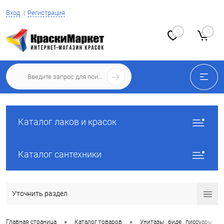
Вход
Регистрация
0
0
Каталог лаков и красок
Каталог сантехники
Уточнить раздел
•
•
•
Главная страница
Каталог товаров
Унитазы , биде , писсуары