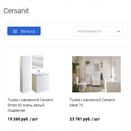
Cersanit
Фильтр
популярности
Тумба с раковиной Cersanit
Тумба с раковиной Cersanit
Smart 60 ясень, белый,
Melar 70
подвесная
19 260 руб.
/ шт
23 781 руб.
/ шт