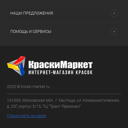
НАШИ ПРЕДЛОЖЕНИЯ
ПОМОЩЬ И СЕРВИСЫ
2025 © kraski-market.ru
141009, Московская обл., г. Мытищи, ул. Коммунистическая,
д. 25Г, корпус 3/15, ТЦ "Тракт-Терминал"
Посмотреть на карте