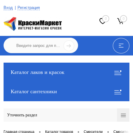
Вход
Регистрация
0
0
Каталог лаков и красок
Каталог сантехники
Уточнить раздел
•
•
•
Главная страница
Каталог товаров
Смесители
Смесители