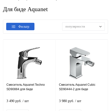
Для биде Aquanet
популярности
Фильтр
Смеситель Aquanet Techno
Смеситель Aquanet Cubic
SD90884 для биде
SD90444-2 для биде
3 490 руб.
/ шт
3 980 руб.
/ шт