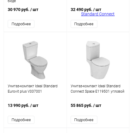
биде
30 970 руб.
/ шт
32 490 руб.
/ шт
Подробнее
Подробнее
Унитаз-компакт Ideal Standard
Унитаз-компакт Ideal Standard
Eurovit plus V337001
Connect Space E119501 угловой
13 990 руб.
/ шт
55 865 руб.
/ шт
Подробнее
Подробнее