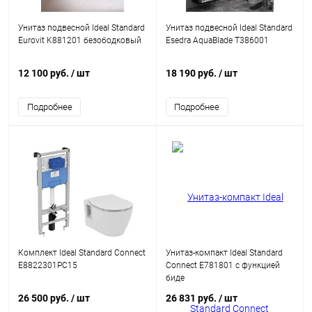
Унитаз подвесной Ideal Standard
Унитаз подвесной Ideal Standard
Eurovit K881201 безободковый
Esedra AquaBlade T386001
12 100 руб.
/ шт
18 190 руб.
/ шт
Подробнее
Подробнее
Комплект Ideal Standard Connect
Унитаз-компакт Ideal Standard
E8822301PC15
Connect E781801 с функцией
биде
26 500 руб.
/ шт
26 831 руб.
/ шт