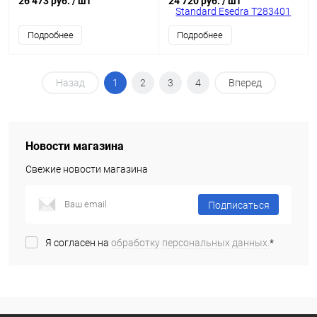
26 473 руб.
/ шт
24 720 руб.
/ шт
петли хром + Система
инсталляции для ун
Подробнее
Подробнее
Назад
1
2
3
4
Вперед
Новости магазина
Свежие новости магазина
Подписаться
Я согласен на
обработку персональных данных.
*