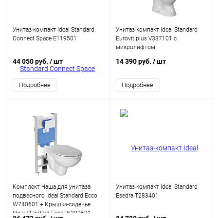
Унитаз-компакт Ideal Standard
Унитаз-компакт Ideal Standard
Connect Space E119501
Eurovit plus V337101 с
микролифтом
44 050 руб.
/ шт
14 390 руб.
/ шт
Подробнее
Подробнее
Комплект Чаша для унитаза
Унитаз-компакт Ideal Standard
подвесного Ideal Standard Ecco
Esedra T283401
W740601 + Крышка-сиденье
Ideal Standard Ecco W302601