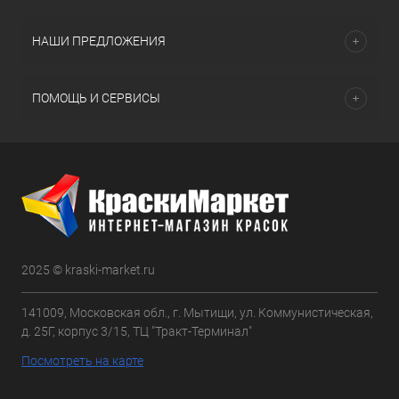
НАШИ ПРЕДЛОЖЕНИЯ
ПОМОЩЬ И СЕРВИСЫ
2025 © kraski-market.ru
141009, Московская обл., г. Мытищи, ул. Коммунистическая,
д. 25Г, корпус 3/15, ТЦ "Тракт-Терминал"
Посмотреть на карте