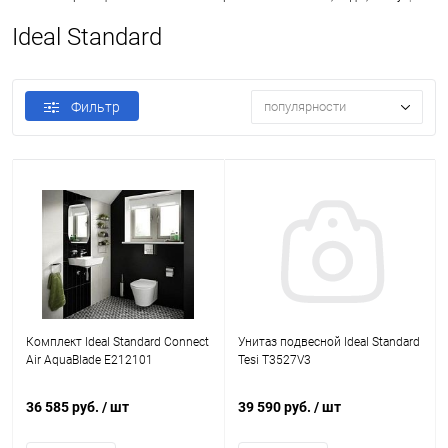
Ideal Standard
Фильтр
популярности
Комплект Ideal Standard Connect
Унитаз подвесной Ideal Standard
Air AquaBlade E212101
Tesi T3527V3
36 585 руб.
/ шт
39 590 руб.
/ шт