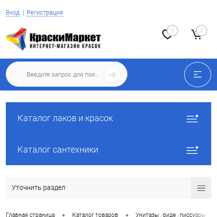
Вход
Регистрация
0
0
Каталог лаков и красок
Каталог сантехники
Уточнить раздел
•
•
•
Главная страница
Каталог товаров
Унитазы , биде , писсуары