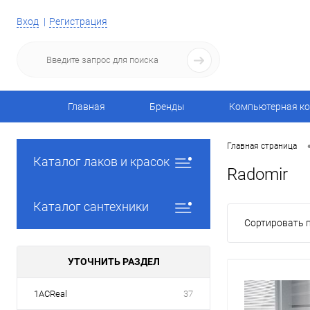
Вход
Регистрация
Главная
Бренды
Компьютерная ко
Главная страница
Каталог лаков и красок
Radomir
Каталог сантехники
Сортировать п
УТОЧНИТЬ РАЗДЕЛ
1ACReal
37