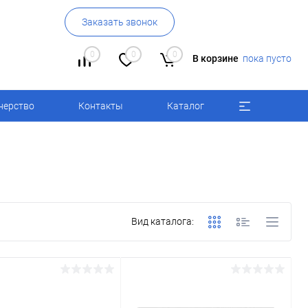
Заказать звонок
0
0
0
В корзине
пока пусто
нерство
Контакты
Каталог
Вид каталога: