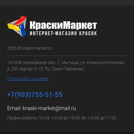
2025 © kraski-market.ru
141009, Московская обл., г. Мытищи, ул. Коммунистическая,
д. 25Г, корпус 3/15, ТЦ "Тракт-Терминал"
Посмотреть на карте
+7(903)755-51-55
Email:
kraski-market@mail.ru
График работы Пн-Сб: с 9:00 до 19:00, Вс: с 9:00 до 17:00