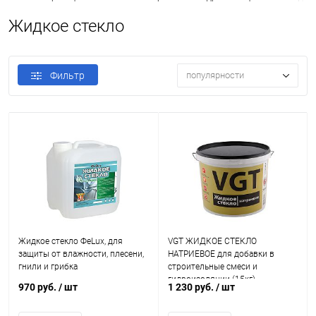
Жидкое стекло
Фильтр
популярности
Жидкое стекло ФеLux, для
VGT ЖИДКОЕ СТЕКЛО
защиты от влажности, плесени,
НАТРИЕВОЕ для добавки в
гнили и грибка
строительные смеси и
гидроизоляции (15кг)
970 руб.
/ шт
1 230 руб.
/ шт