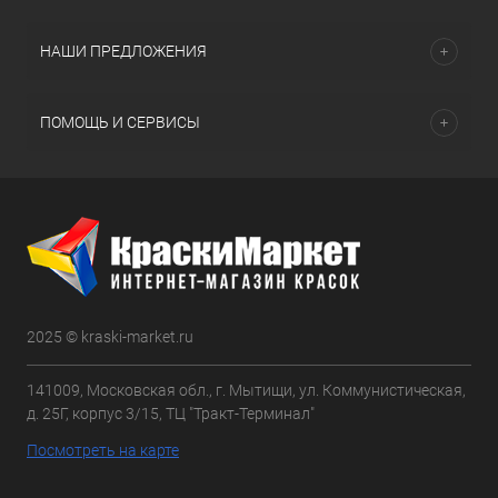
НАШИ ПРЕДЛОЖЕНИЯ
ПОМОЩЬ И СЕРВИСЫ
2025 © kraski-market.ru
141009, Московская обл., г. Мытищи, ул. Коммунистическая,
д. 25Г, корпус 3/15, ТЦ "Тракт-Терминал"
Посмотреть на карте