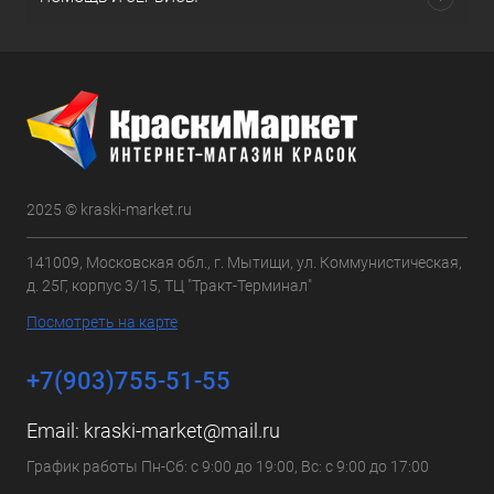
2025 © kraski-market.ru
141009, Московская обл., г. Мытищи, ул. Коммунистическая,
д. 25Г, корпус 3/15, ТЦ "Тракт-Терминал"
Посмотреть на карте
+7(903)755-51-55
Email:
kraski-market@mail.ru
График работы Пн-Сб: с 9:00 до 19:00, Вс: с 9:00 до 17:00