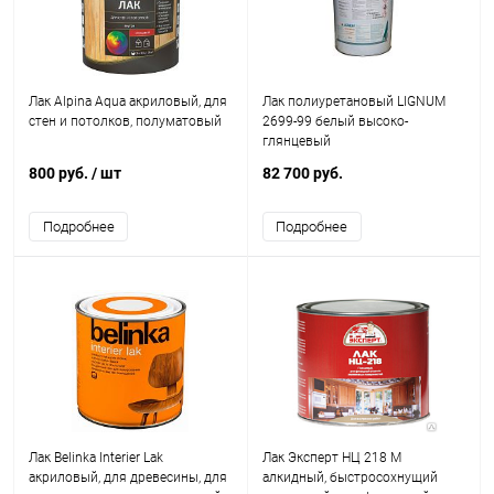
Лак Alpina Aqua акриловый, для
Лак полиуретановый LIGNUM
стен и потолков, полуматовый
2699-99 белый высоко-
глянцевый
800 руб.
/ шт
82 700 руб.
Подробнее
Подробнее
Лак Belinka Interier Lak
Лак Эксперт НЦ 218 М
акриловый, для древесины, для
алкидный, быстросохнущий