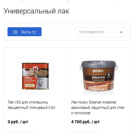
Универсальный лак
Фильтр
популярности
Лак V33 для столешниц
Лак Husky Siberian Аквалак
бесцветный глянцевый 0,5л
акриловый, защитный для стен
и потолков
0 руб.
/ шт
4 700 руб.
/ шт