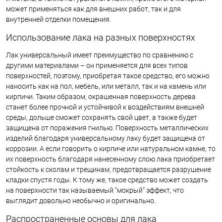
может применяться как для внешних работ, так и для
внутренней отделки помещения.
Использование лака на разных поверхностях
Лак универсальный имеет преимущество по сравнению с
другими материалами – он применяется для всех типов
поверхностей, поэтому, приобретая такое средство, его можно
наносить как на пол, мебель, или металл, так и на камень или
кирпичи. Таким образом, окрашенная поверхность дерева
станет более прочной и устойчивой к воздействиям внешней
среды, дольше сможет сохранять свой цвет, а также будет
защищена от поражения гнилью. Поверхность металлических
изделий благодаря универсальному лаку будет защищена от
коррозии. А если говорить о кирпиче или натуральном камне, то
их поверхность благодаря нанесенному слою лака приобретает
стойкость к сколам и трещинам, предотвращается разрушение
кладки спустя годы. К тому же, такое средство может создать
на поверхности так называемый “мокрый” эффект, что
выглядит довольно необычно и оригинально.
Распространенные основы для лака