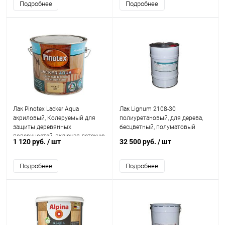
Подробнее
Подробнее
Лак Pinotex Lacker Aqua
Лак Lignum 2108-30
акриловый, Колеруемый для
полиуретановый, для дерева,
защиты деревянных
бесцветный, полуматовый
поверхностей, включая детскую
1 120 руб.
/ шт
32 500 руб.
/ шт
мебель и игрушки
Подробнее
Подробнее