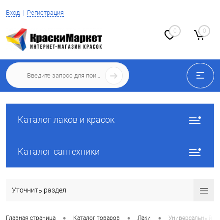
Вход
Регистрация
0
0
Каталог лаков и красок
Каталог сантехники
Уточнить раздел
•
•
•
Главная страница
Каталог товаров
Лаки
Универсальный ла