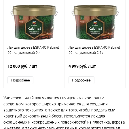
Лак для дерева ESKARO Kabinet
Лак для дерева ESKARO Kabinet
20 полуматовый 9 л
20 полуматовый 2,4 л
12 000 руб.
/ шт
4 999 руб.
/ шт
Подробнее
Подробнее
Универсальный лак является глянцевым акриловым
средством, которое широко применяется для создания
защитного покрытия, а также для того, чтобы придать ему
красивый декоративный блеск. Используется лак для
окрашенных и неокрашенных поверхностей из пластика, дерева
и метала, а также натурального камня, кроме этого материал