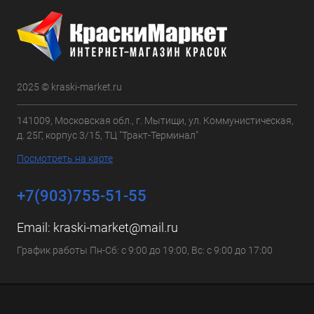
2025 © kraski-market.ru
141009, Московская обл., г. Мытищи, ул. Коммунистическая,
д. 25Г, корпус 3/15, ТЦ "Тракт-Терминал"
Посмотреть на карте
+7(903)755-51-55
Email:
kraski-market@mail.ru
График работы Пн-Сб: с 9:00 до 19:00, Вс: с 9:00 до 17:00