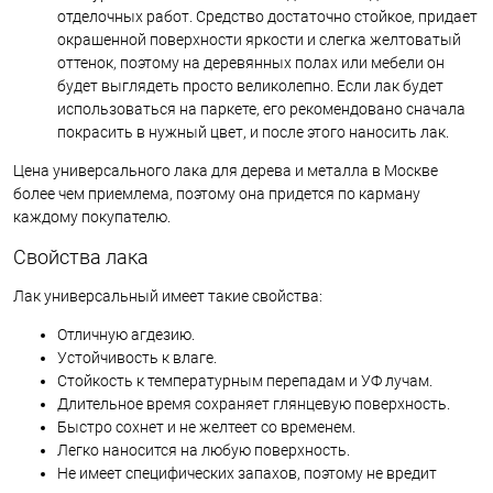
отделочных работ. Средство достаточно стойкое, придает
окрашенной поверхности яркости и слегка желтоватый
оттенок, поэтому на деревянных полах или мебели он
будет выглядеть просто великолепно. Если лак будет
использоваться на паркете, его рекомендовано сначала
покрасить в нужный цвет, и после этого наносить лак.
Цена универсального лака для дерева и металла в Москве
более чем приемлема, поэтому она придется по карману
каждому покупателю.
Свойства лака
Лак универсальный имеет такие свойства:
Отличную агдезию.
Устойчивость к влаге.
Стойкость к температурным перепадам и УФ лучам.
Длительное время сохраняет глянцевую поверхность.
Быстро сохнет и не желтеет со временем.
Легко наносится на любую поверхность.
Не имеет специфических запахов, поэтому не вредит