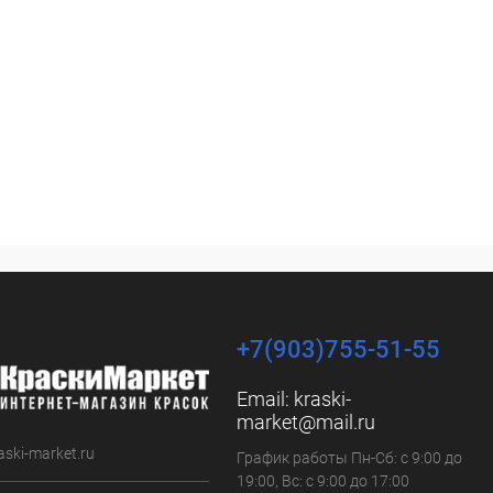
+7(903)755-51-55
Email:
kraski-
market@mail.ru
aski-market.ru
График работы Пн-Сб: с 9:00 до
19:00, Вс: с 9:00 до 17:00