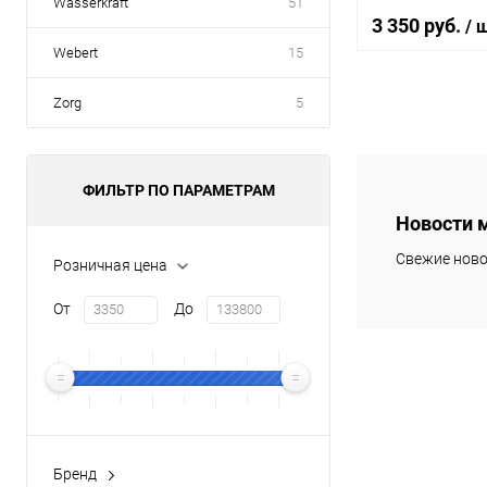
Wasserkraft
51
3 350 руб.
/ 
Webert
15
Zorg
5
В 
Купить в 1 кл
ФИЛЬТР ПО ПАРАМЕТРАМ
В избранное
Новости 
Свежие ново
Розничная цена
От
До
Бренд