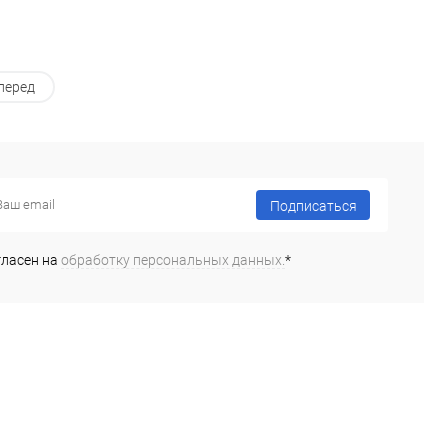
перед
Подписаться
гласен на
обработку персональных данных.
*