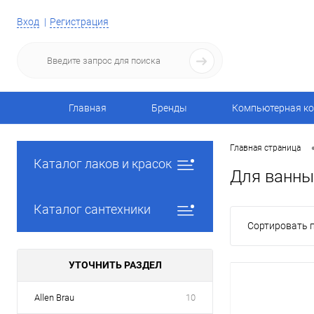
Вход
Регистрация
Главная
Бренды
Компьютерная ко
Главная страница
Каталог лаков и красок
Для ванны 
Каталог сантехники
Сортировать п
УТОЧНИТЬ РАЗДЕЛ
Allen Brau
10