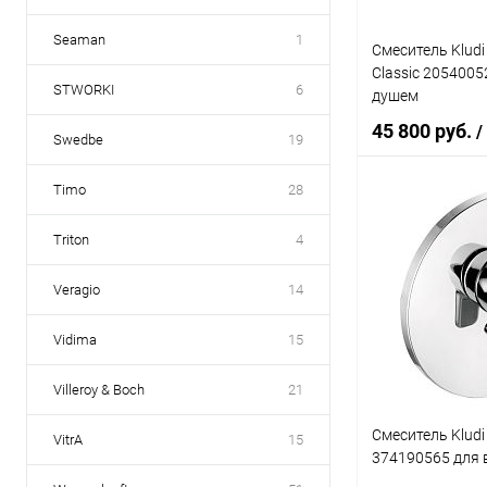
Seaman
1
Смеситель Kludi
Classic 2054005
STWORKI
6
душем
45 800 руб.
/
Swedbe
19
Timo
28
В 
Triton
4
Купить в 1 кл
Veragio
14
В избранное
Vidima
15
Villeroy & Boch
21
Смеситель Kludi
VitrA
15
374190565 для 