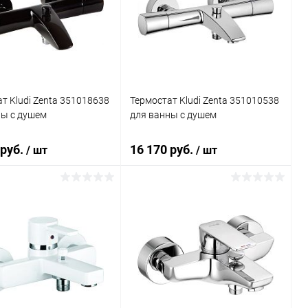
ь в 1 клик
Сравнение
Купить в 1 клик
Сравнение
ранное
Под заказ
В избранное
Под заказ
т Kludi Zenta 351018638
Термостат Kludi Zenta 351010538
ны с душем
для ванны с душем
 руб.
16 170 руб.
/ шт
/ шт
В корзину
В корзину
ь в 1 клик
Сравнение
Купить в 1 клик
Сравнение
ранное
Под заказ
В избранное
Под заказ