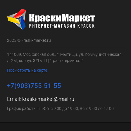
2025 © kraski-market.ru
141009, Московская обл., г. Мытищи, ул. Коммунистическая,
д. 25Г, корпус 3/15, ТЦ "Тракт-Терминал"
Посмотреть на карте
+7(903)755-51-55
Email:
kraski-market@mail.ru
График работы Пн-Сб: с 9:00 до 19:00, Вс: с 9:00 до 17:00