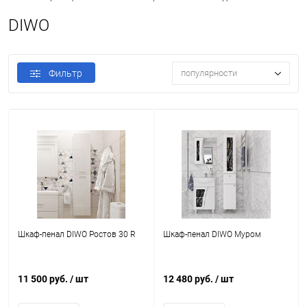
DIWO
Фильтр
популярности
Шкаф-пенал DIWO Ростов 30 R
Шкаф-пенал DIWO Муром
11 500 руб.
/ шт
12 480 руб.
/ шт