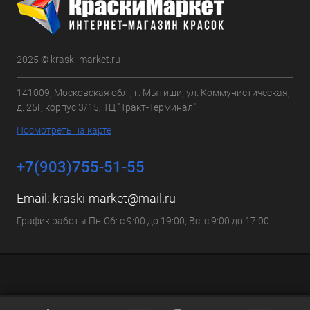
2025 © kraski-market.ru
141009, Московская обл., г. Мытищи, ул. Коммунистическая,
д. 25Г, корпус 3/15, ТЦ "Тракт-Терминал"
Посмотреть на карте
+7(903)755-51-55
Email:
kraski-market@mail.ru
График работы Пн-Сб: с 9:00 до 19:00, Вс: с 9:00 до 17:00