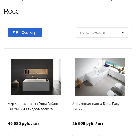
Roca
Фильтр
популярности
Акриловая ванна Roca BeCool
Акриловая ванна Roca Easy
180x80 без гидромассажа
170x75
49 080 руб.
/ шт
26 598 руб.
/ шт