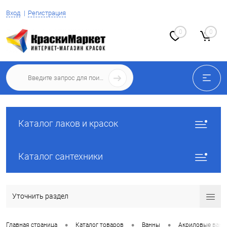
Вход
Регистрация
0
0
Каталог лаков и красок
Каталог сантехники
Уточнить раздел
•
•
•
Главная страница
Каталог товаров
Ванны
Акриловые ван