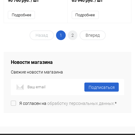
90 760 руб.
/ шт
65 940 руб.
/ шт
BauClassic 124901 со
смесителем
Подробнее
Подробнее
Назад
1
2
Вперед
Новости магазина
Свежие новости магазина
Подписаться
Я согласен на
обработку персональных данных.
*