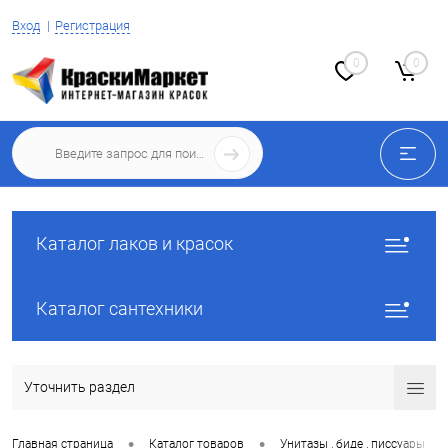
Вход
Регистрация
0
0
Каталог лаков и красок
Каталог сантехники
Уточнить раздел
•
•
•
Главная страница
Каталог товаров
Унитазы , биде , писсуары