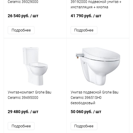
Ceramic 39329000
39192000 подвесной унитаз +
инсталляция + кнопка
26 540 руб.
/ шт
41 790 руб.
/ шт
Подробнее
Подробнее
Унитаз-компакт Grohe Bau
Унитаз подвесной Grohe Bau
Ceramic 39495000
Ceramic 39651SH0
безободковый
29 480 руб.
/ шт
50 060 руб.
/ шт
Подробнее
Подробнее