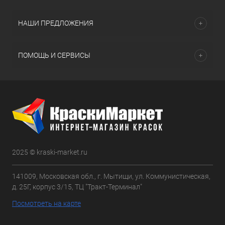
НАШИ ПРЕДЛОЖЕНИЯ
ПОМОЩЬ И СЕРВИСЫ
2025 © kraski-market.ru
141009, Московская обл., г. Мытищи, ул. Коммунистическая,
д. 25Г, корпус 3/15, ТЦ "Тракт-Терминал"
Посмотреть на карте