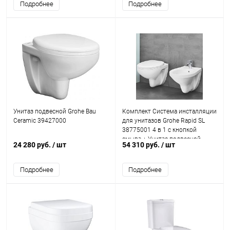
Подробнее
Подробнее
Унитаз подвесной Grohe Bau
Комплект Система инсталляции
Ceramic 39427000
для унитазов Grohe Rapid SL
38775001 4 в 1 с кнопкой
смыва + Унитаз подвесной
24 280 руб.
/ шт
54 310 руб.
/ шт
Grohe Bau Ceramic 39351000
безободковый
Подробнее
Подробнее