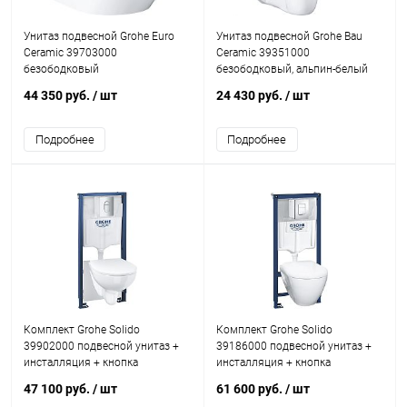
Унитаз подвесной Grohe Euro
Унитаз подвесной Grohe Bau
Ceramic 39703000
Ceramic 39351000
безободковый
безободковый, альпин-белый
44 350 руб.
/ шт
24 430 руб.
/ шт
Подробнее
Подробнее
Комплект Grohe Solido
Комплект Grohe Solido
39902000 подвесной унитаз +
39186000 подвесной унитаз +
инсталляция + кнопка
инсталляция + кнопка
47 100 руб.
/ шт
61 600 руб.
/ шт