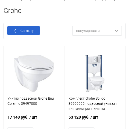
Grohe
Фильтр
популярности
Унитаз подвесной Grohe Bau
Комплект Grohe Solido
Ceramic 39497000
39900000 подвесной унитаз +
инсталляция + кнопка
17 140 руб.
/ шт
53 120 руб.
/ шт