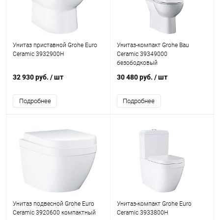
Унитаз приставной Grohe Euro
Унитаз-компакт Grohe Bau
Ceramic 3932900H
Ceramic 39349000
безободковый
32 930 руб.
/ шт
30 480 руб.
/ шт
Подробнее
Подробнее
Унитаз подвесной Grohe Euro
Унитаз-компакт Grohe Euro
Ceramic 3920600 компактный
Ceramic 3933800H