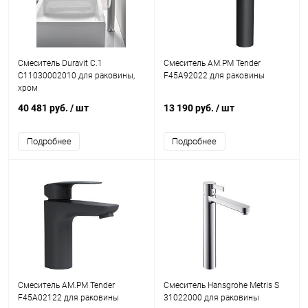
Смеситель Duravit C.1
Смеситель AM.PM Tender
C11030002010 для раковины,
F45A92022 для раковины
хром
40 481 руб.
/ шт
13 190 руб.
/ шт
Подробнее
Подробнее
Смеситель AM.PM Tender
Смеситель Hansgrohe Metris S
F45A02122 для раковины
31022000 для раковины