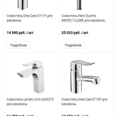
Смеситель Oras Care 5711F для
Смеситель Paini Duomo
раковины
88CR211LLSSR для раковины
14 580 руб.
/ шт
25 033 руб.
/ шт
Подробнее
Подробнее
Смеситель Lemark Unit LM4537C
Смеситель Oras Care 5715F для
для раковины
раковины