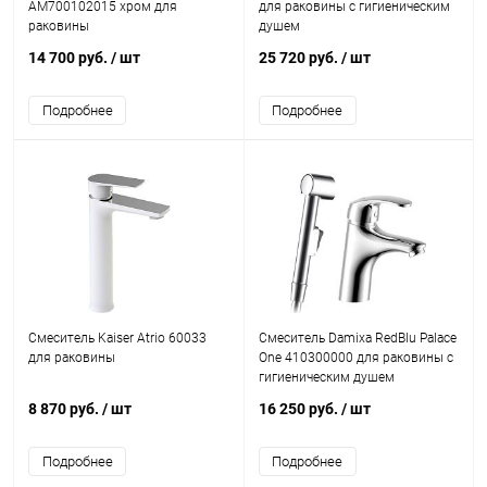
AM700102015 хром для
для раковины с гигиеническим
раковины
душем
14 700 руб.
/ шт
25 720 руб.
/ шт
Подробнее
Подробнее
Смеситель Kaiser Atrio 60033
Смеситель Damixa RedBlu Palace
для раковины
One 410300000 для раковины с
гигиеническим душем
8 870 руб.
/ шт
16 250 руб.
/ шт
Подробнее
Подробнее