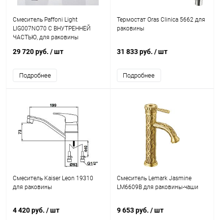
Смеситель Paffoni Light
Термостат Oras Clinica 5662 для
LIG007NO70 С ВНУТРЕННЕЙ
раковины
ЧАСТЬЮ, для раковины
29 720 руб.
/ шт
31 833 руб.
/ шт
Подробнее
Подробнее
Смеситель Kaiser Leon 19310
Смеситель Lemark Jasmine
для раковины
LM6609B для раковины-чаши
4 420 руб.
/ шт
9 653 руб.
/ шт