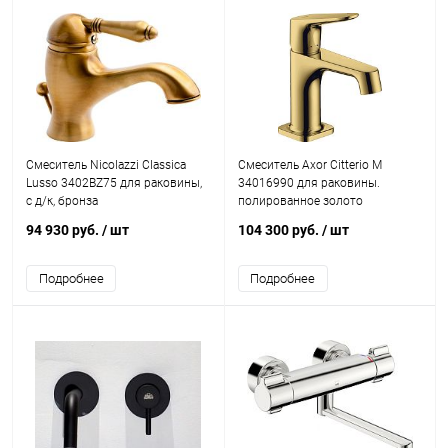
Смеситель Nicolazzi Classica
Смеситель Axor Citterio M
Lusso 3402BZ75 для раковины,
34016990 для раковины.
с д/к, бронза
полированное золото
94 930 руб.
/ шт
104 300 руб.
/ шт
Подробнее
Подробнее