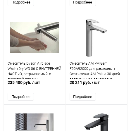
Подробнее
Подробнее
Смеситель Dyson Airblade
Смеситель AM.PM Gem
Wash+Dry WD 06 С ВНУТРЕННЕЙ
F90A92000 для раковины +
ЧАСТЬЮ, встраиваемый, с
Сертификат AM.PM на 30 дней
сушилкой для рук
подписки на медиасервис
235 400 руб.
/ шт
20 211 руб.
/ шт
Подробнее
Подробнее