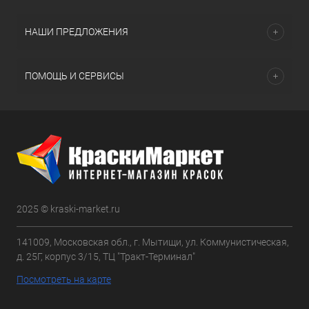
НАШИ ПРЕДЛОЖЕНИЯ
ПОМОЩЬ И СЕРВИСЫ
2025 © kraski-market.ru
141009, Московская обл., г. Мытищи, ул. Коммунистическая,
д. 25Г, корпус 3/15, ТЦ "Тракт-Терминал"
Посмотреть на карте