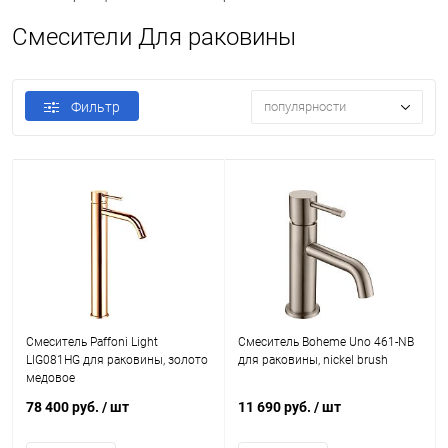
Смесители Для раковины
Фильтр
популярности
Смеситель Paffoni Light
Смеситель Boheme Uno 461-NB
LIG081HG для раковины, золото
для раковины, nickel brush
медовое
78 400 руб.
/ шт
11 690 руб.
/ шт