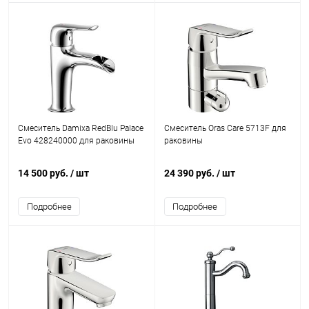
Смеситель Damixa RedBlu Palace
Смеситель Oras Care 5713F для
Evo 428240000 для раковины
раковины
14 500 руб.
/ шт
24 390 руб.
/ шт
Подробнее
Подробнее