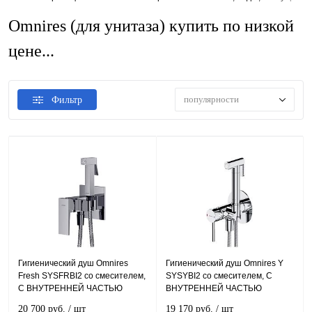
Omnires (для унитаза) купить по низкой
цене...
популярности
Фильтр
Гигиенический душ Omnires
Гигиенический душ Omnires Y
Fresh SYSFRBI2 со смесителем,
SYSYBI2 со смесителем, С
С ВНУТРЕННЕЙ ЧАСТЬЮ
ВНУТРЕННЕЙ ЧАСТЬЮ
20 700 руб.
/ шт
19 170 руб.
/ шт