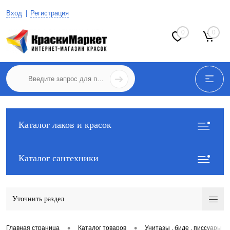
Вход
Регистрация
0
0
Каталог лаков и красок
Каталог сантехники
Уточнить раздел
•
•
Главная страница
Каталог товаров
Унитазы , биде , писсуары