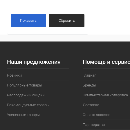
Латунь
(5)
Показать
Сбросить
Наши предложения
Помощь и серви
Новинки
Главная
Популярные товары
Бренды
Распродажи и скидки
Компьютерная колеровка
Рекомендуемые товары
Доставка
Уцененные товары
Оплата заказов
Партнерство