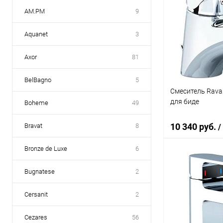
AM.PM
9
Aquanet
3
Axor
81
BelBagno
5
Смеситель Rava
для биде
Boheme
49
10 340 руб.
Bravat
8
/
Bronze de Luxe
6
В 
Bugnatese
2
Купить в 1 кл
Cersanit
2
В избранное
Cezares
56