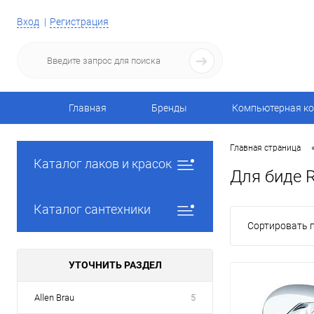
Вход
Регистрация
Главная
Бренды
Компьютерная ко
Главная страница
Каталог лаков и красок
Для биде 
Каталог сантехники
Сортировать п
УТОЧНИТЬ РАЗДЕЛ
Allen Brau
5