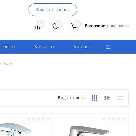
Заказать звонок
0
0
0
В корзине
пока пусто
нерство
Контакты
Каталог
е Ravak
Вид каталога: