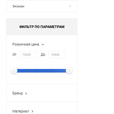
Эконом
1
ФИЛЬТР ПО ПАРАМЕТРАМ
Розничная цена
От
До
Бренд
RAVAK
(5)
Материал