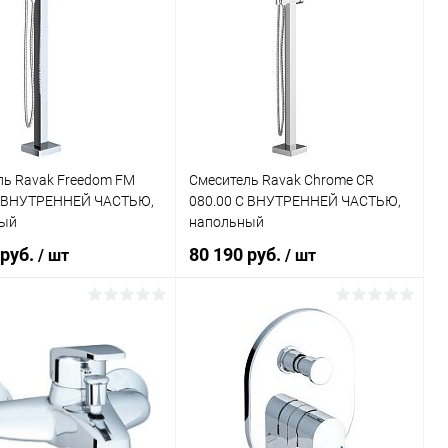
ль Ravak Freedom FM
Смеситель Ravak Chrome CR
С ВНУТРЕННЕЙ ЧАСТЬЮ,
080.00 С ВНУТРЕННЕЙ ЧАСТЬЮ,
ый
напольный
 руб.
80 190 руб.
/ шт
/ шт
В корзину
В корзину
ь в 1 клик
Сравнение
Купить в 1 клик
Сравнение
ранное
Под заказ
В избранное
Под заказ