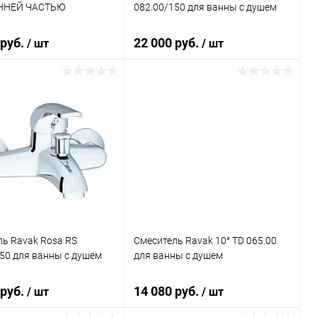
ННЕЙ ЧАСТЬЮ
082.00/150 для ванны с душем
 руб.
22 000 руб.
/ шт
/ шт
В корзину
В корзину
ь в 1 клик
Сравнение
Купить в 1 клик
Сравнение
ранное
Под заказ
В избранное
Под заказ
ь Ravak Rosa RS
Смеситель Ravak 10° TD 065.00
50 для ванны с душем
для ванны с душем
 руб.
14 080 руб.
/ шт
/ шт