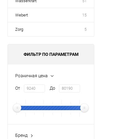
Wasserkraft
51
Webert
15
Zorg
5
ФИЛЬТР ПО ПАРАМЕТРАМ
Розничная цена
От
До
Бренд