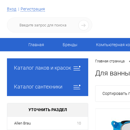
Вход
Регистрация
Главная
Бренды
Компьютерная ко
Главная страница
Каталог лаков и красок
Для ванны
Каталог сантехники
Сортировать п
УТОЧНИТЬ РАЗДЕЛ
Allen Brau
10