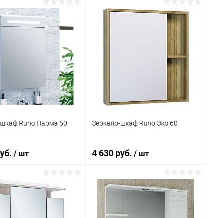
В корзину
В корзину
ь в 1 клик
Сравнение
Купить в 1 клик
Сравнение
ранное
Под заказ
В избранное
Под заказ
-шкаф Runo Парма 50
Зеркало-шкаф Runo Эко 60
руб.
4 630 руб.
/ шт
/ шт
В корзину
В корзину