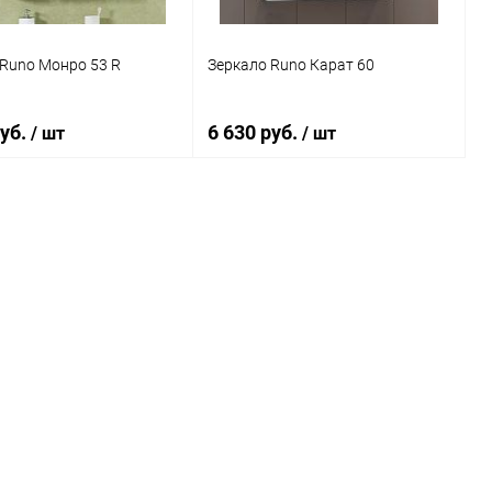
Runo Монро 53 R
Зеркало Runo Карат 60
руб.
6 630 руб.
/ шт
/ шт
В корзину
В корзину
ь в 1 клик
Сравнение
Купить в 1 клик
Сравнение
ранное
Под заказ
В избранное
Под заказ