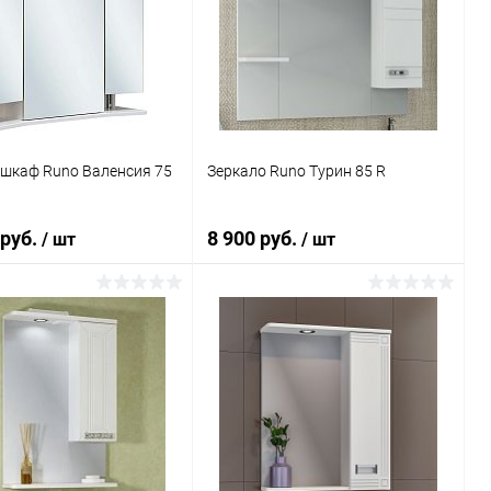
ь в 1 клик
Сравнение
Купить в 1 клик
Сравнение
ранное
Под заказ
В избранное
Под заказ
-шкаф Runo Валенсия 75
Зеркало Runo Турин 85 R
 руб.
8 900 руб.
/ шт
/ шт
В корзину
В корзину
ь в 1 клик
Сравнение
Купить в 1 клик
Сравнение
ранное
Под заказ
В избранное
Под заказ