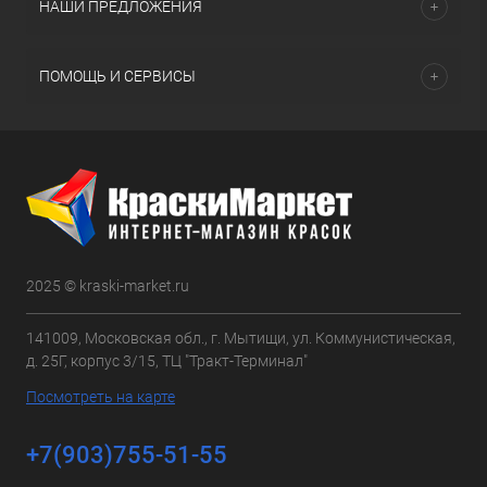
НАШИ ПРЕДЛОЖЕНИЯ
ПОМОЩЬ И СЕРВИСЫ
2025 © kraski-market.ru
141009, Московская обл., г. Мытищи, ул. Коммунистическая,
д. 25Г, корпус 3/15, ТЦ "Тракт-Терминал"
Посмотреть на карте
+7(903)755-51-55